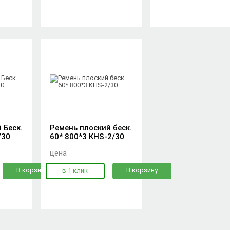
 Беск.
Ремень плоский беск.
/30
60* 800*3 KHS-2/30
цена
В корзину
В корзину
в 1 клик