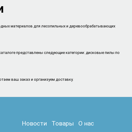
и
ходных материалов для лесопильных и деревообрабатывающих
аталоге представлены следующие категории: дисковые пилы по
таем ваш заказ и организуем доставку.
Новости
Товары
О нас