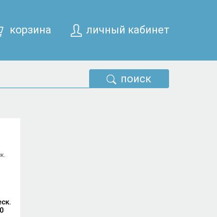
корзина
личный кабинет
поиск
ск.
0