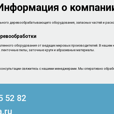
Информация о компани
льного деревообрабатывающего оборудования, запасных частей и рас
еревообработки
енного оборудования от ведущих мировых производителей. В нашем к
 ленточные пилы, заточные круги и абразивные материалы.
консультации свяжитесь с нашими менеджерами. Мы оперативно обрабо
5 52 82
.ru