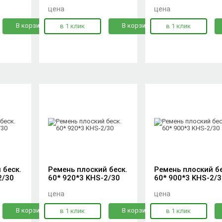
цена
цена
В корзину
В корзину
в 1 клик
в 1 клик
 беск.
Ремень плоский беск.
Ремень плоский бе
2/30
60* 920*3 KHS-2/30
60* 900*3 KHS-2/3
цена
цена
В корзину
В корзину
в 1 клик
в 1 клик