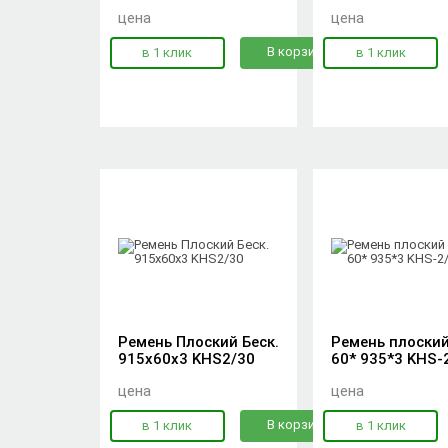
цена
цена
В корзину
в 1 клик
в 1 клик
Ремень Плоский Беск.
Ремень плоский
915х60х3 KHS2/30
60* 935*3 KHS-
цена
цена
В корзину
в 1 клик
в 1 клик