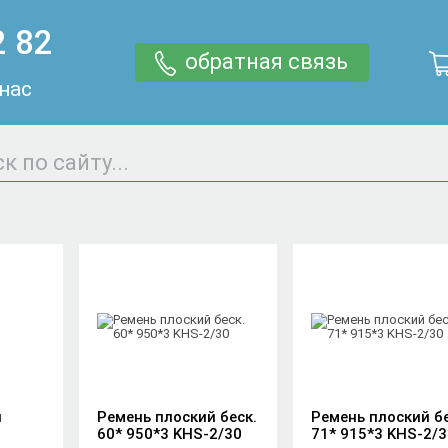
2 82
обратная связь
 нас
й
Ремень плоский беск.
Ремень плоский бе
60* 950*3 KHS-2/30
71* 915*3 KHS-2/3